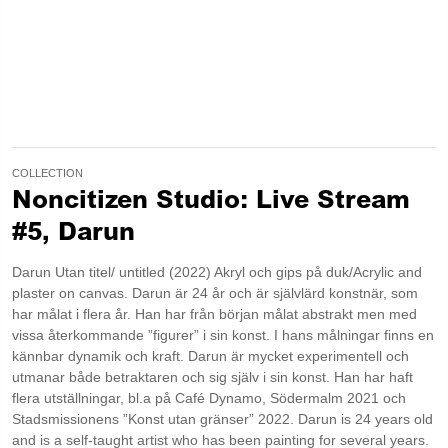
COLLECTION
Noncitizen Studio: Live Stream
#5, Darun
Darun Utan titel/ untitled (2022) Akryl och gips på duk/Acrylic and
plaster on canvas. Darun är 24 år och är självlärd konstnär, som
har målat i flera år. Han har från början målat abstrakt men med
vissa återkommande ”figurer” i sin konst. I hans målningar finns en
kännbar dynamik och kraft. Darun är mycket experimentell och
utmanar både betraktaren och sig själv i sin konst. Han har haft
flera utställningar, bl.a på Café Dynamo, Södermalm 2021 och
Stadsmissionens ”Konst utan gränser” 2022. Darun is 24 years old
and is a self-taught artist who has been painting for several years.